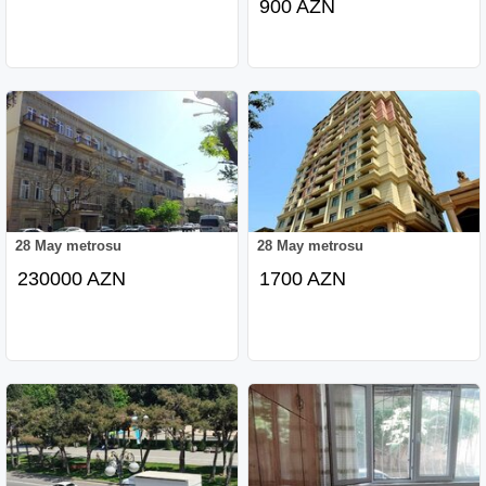
900 AZN
28 May metrosu
28 May metrosu
230000 AZN
1700 AZN