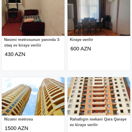
Nəsimi metrosunun yanında 3-
Kiraye verilir
otaq ev kirayə verilir
600 AZN
430 AZN
Nizami metrosu
Rahatligin mekani Qara Qaraye
ev kiraye verilir
1500 AZN