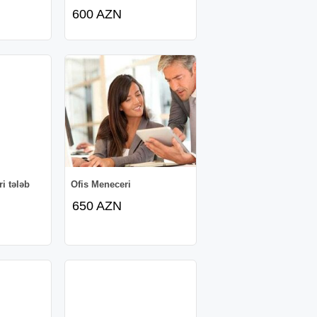
600 AZN
i tələb
Ofis Meneceri
650 AZN