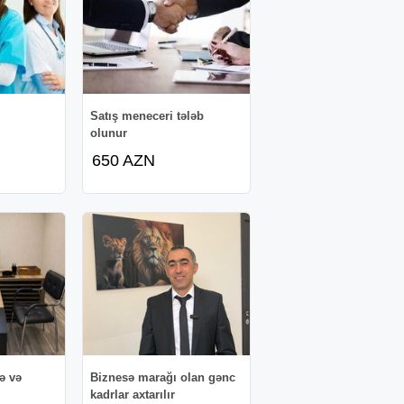
Satış meneceri tələb
olunur
650 AZN
ə və
Biznesə marağı olan gənc
kadrlar axtarılır