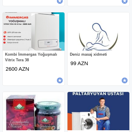
Kombi İmmergas Yoğuşmalı
Deniz masaj xidmeti
Vitrix Tera 38
99 AZN
2600 AZN