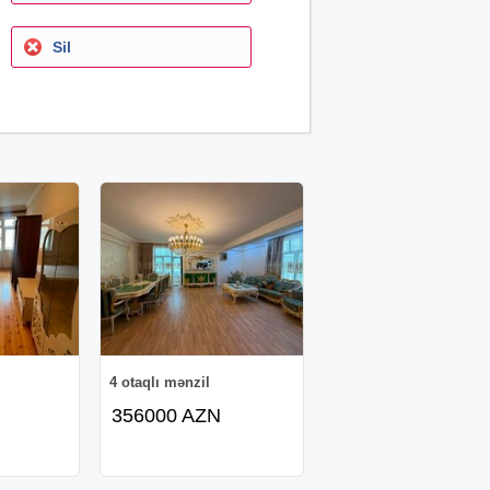
Sil
4 otaqlı mənzil
356000 AZN