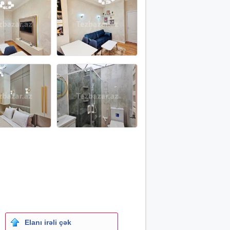
Elanı irəli çək