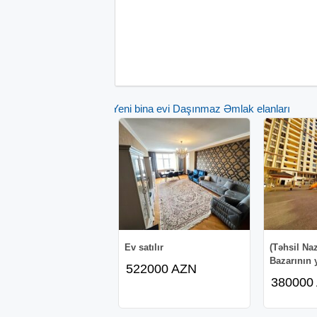
Yeni bina evi Daşınmaz Əmlak elanları
Ev satılır
(Təhsil Naz
Bazarının 
522000 AZN
380000