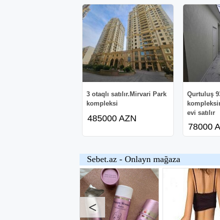
3 otaqlı satılır.Mirvari Park
Qurtuluş 9
kompleksi
kompleksin
evi satılır
485000 AZN
78000 