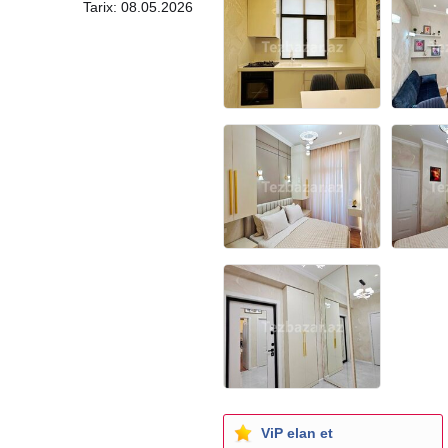
Tarix: 08.05.2026
ViP elan et