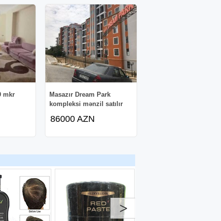
9 mkr
Masazır Dream Park
kompleksi mənzil satılır
86000 AZN