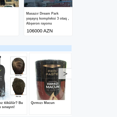
Masazır Dream Park
yaşayış kompleksi 3 otaq ,
Abşeron rayonu
106000 AZN