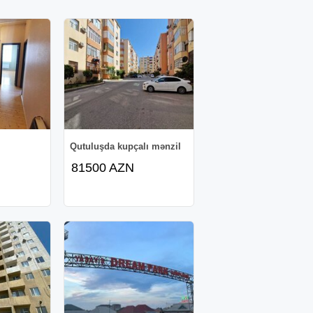
Qutuluşda kupçalı mənzil
81500 AZN