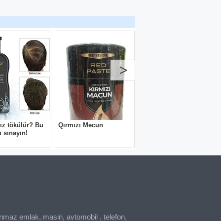
inmaz emlak, masin, avtomobil , telefon,