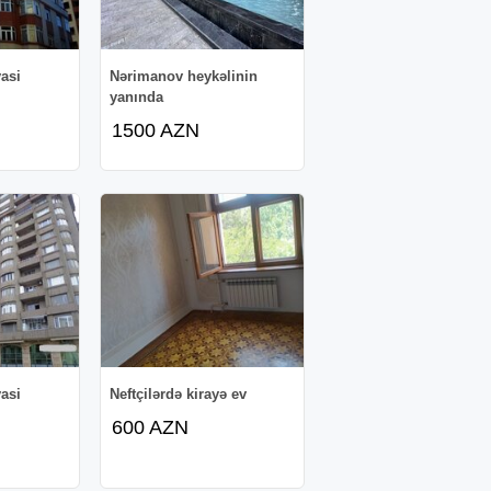
asi
Nərimanov heykəlinin
yanında
1500 AZN
asi
Neftçilərdə kirayə ev
600 AZN