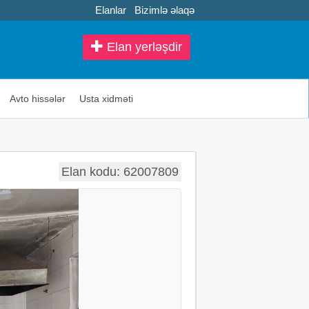
Elanlar
Bizimlə əlaqə
Elan yerləşdir
Avto hissələr
Usta xidməti
Elan kodu: 62007809