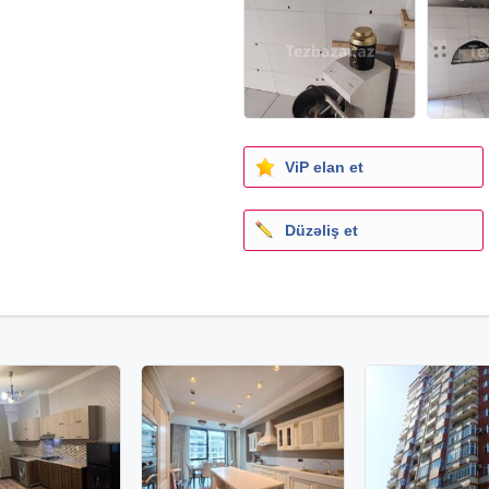
ViP elan et
Düzəliş et