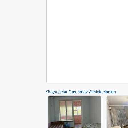
Kirayə evlər Daşınmaz Əmlak elanları