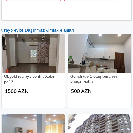
Kirayə evlər Daşınmaz Əmlak elanları
Obyekt icarəyə verilir, Xətai
Genclikde 1 otaq bina evi
pr.12
kiraye verilir
1500 AZN
500 AZN