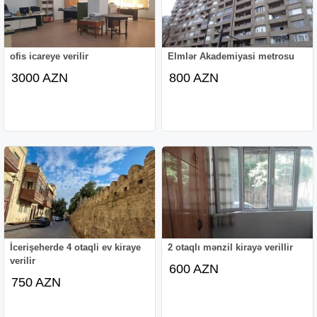
ofis icareye verilir
Elmlər Akademiyasi metrosu
3000 AZN
800 AZN
İcerişeherde 4 otaqli ev kiraye
2 otaqlı mənzil kirayə verillir
verilir
600 AZN
750 AZN