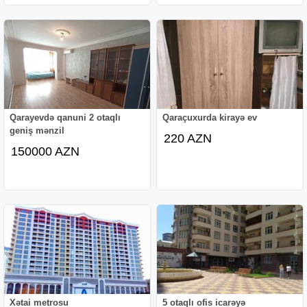
Qarayevdə qanuni 2 otaqlı
Qaraçuxurda kirayə ev
geniş mənzil
220 AZN
150000 AZN
Xətai metrosu
5 otaqlı ofis icarəyə