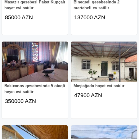
Masazır qəsəbəsi Paket Kupçalı
Binəqədi qəsəbəsində 2
həyət evi satılır
mertebeli ev satilir
85000 AZN
137000 AZN
Bakixanov qesebesinde 5 otaqli
Maştağada həyət evi satılır
heyet evi satilir
47900 AZN
350000 AZN