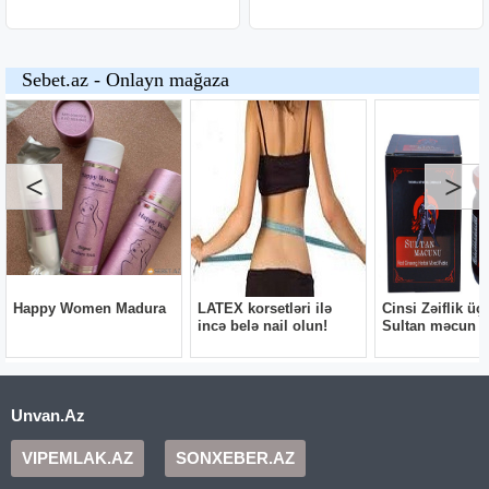
Unvan.Az
VIPEMLAK.AZ
SONXEBER.AZ