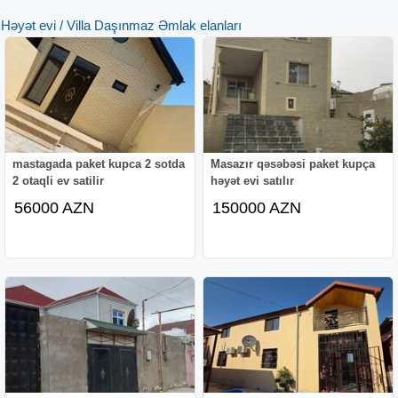
Həyət evi / Villa Daşınmaz Əmlak elanları
mastagada paket kupca 2 sotda
Masazır qəsəbəsi paket kupça
2 otaqli ev satilir
həyət evi satılır
56000 AZN
150000 AZN