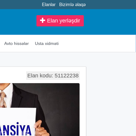
Elanlar
Bizimlə əlaqə
Elan yerləşdir
Avto hissələr
Usta xidməti
Elan kodu: 51122238