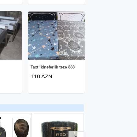
Taxt ikinəfərlik təzə 888
110 AZN