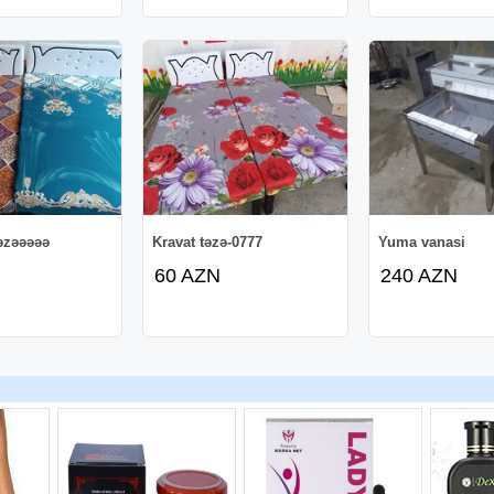
təzəəəəə
Kravat təzə-0777
Yuma vanasi
60 AZN
240 AZN