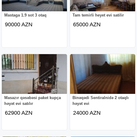
Mastaga 1.9 sot 3 otaq
Tam temirli heyet evi satilir
90000 AZN
65000 AZN
Masazır qəsəbəsi paket kupça
Binəqədi Sentiralnidə 2 otaqlı
həyət evi satılır
həyət evi
62900 AZN
24000 AZN