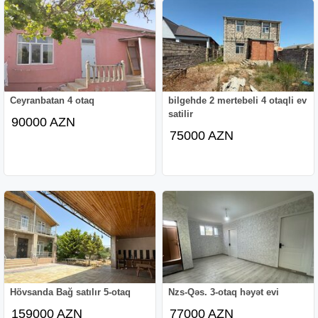
Ceyranbatan 4 otaq
bilgehde 2 mertebeli 4 otaqli ev
satilir
90000 AZN
75000 AZN
Hövsanda Bağ satılır 5-otaq
Nzs-Qəs. 3-otaq həyət evi
159000 AZN
77000 AZN