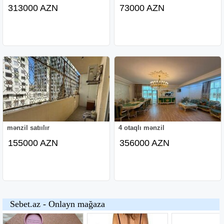
313000 AZN
73000 AZN
mənzil satıılır
4 otaqlı mənzil
155000 AZN
356000 AZN