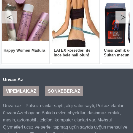
Unvan.Az
VIPEMLAK.AZ
SONXEBER.AZ
Unvan.az - Pulsuz elanlar saytı, alqı satqı sayti, Pulsuz elanlar
ünvanı Azerbaycan Bakida evler, obyektlər, dasinmaz emlak,
masin, avtomobil , telefon, komputer elanlari var. Məhsul
Qiymətləri ucuz və sərfəli tapmaq üçün saytda uyğun məhsul və