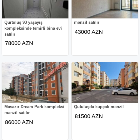
Qurtuluş 93 yaşayış
mənzil satılır
kompleksində təmirli bina evi
43000 AZN
satılır
78000 AZN
Masazır Dream Park kompleksi
Qutuluşda kupçalı mənzil
mənzil satılır
81500 AZN
86000 AZN