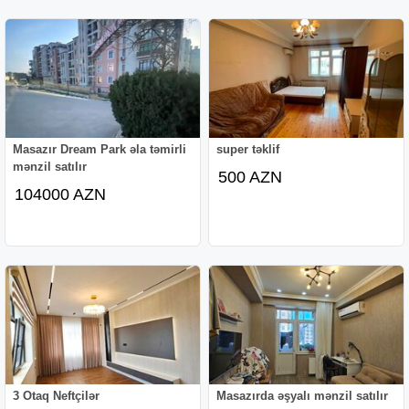
Masazır Dream Park əla təmirli
super təklif
mənzil satılır
500 AZN
104000 AZN
3 Otaq Neftçilər
Masazırda əşyalı mənzil satılır