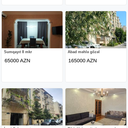
Sumqayıt 8 mkr
Abad məhlə gözəl
65000 AZN
165000 AZN