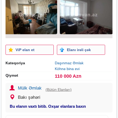
ViP elan et
Elanı irəli çək
Kateqoriya
Daşınmaz Əmlak
Köhnə bina evi
Qiymət
110 000 Azn
Mülk Əmlak
(Bütün Elanları)
Bakı şəhəri
Bu elanın vaxtı bitib. Oxşar elanlara baxın