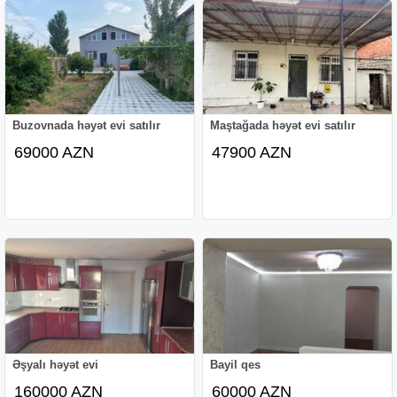
Buzovnada həyət evi satılır
Maştağada həyət evi satılır
69000 AZN
47900 AZN
Əşyalı həyət evi
Bayil qes
160000 AZN
60000 AZN