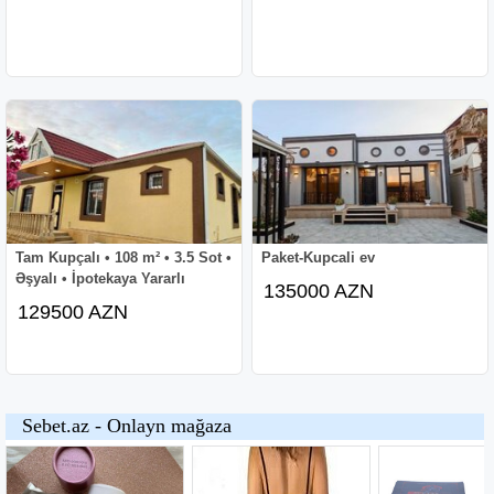
Tam Kupçalı • 108 m² • 3.5 Sot •
Paket-Kupcali ev
Əşyalı • İpotekaya Yararlı
135000 AZN
129500 AZN