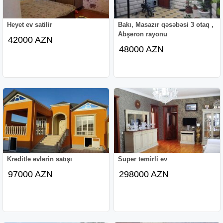
Heyet ev satilir
Bakı, Masazır qəsəbəsi 3 otaq ,
Abşeron rayonu
42000 AZN
48000 AZN
Kreditlə evlərin satışı
Super təmirli ev
97000 AZN
298000 AZN