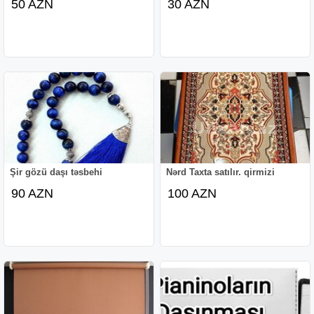
50 AZN
30 AZN
Şir gözü daşı təsbehi
Nərd Taxta satılır. qirmizi
90 AZN
100 AZN