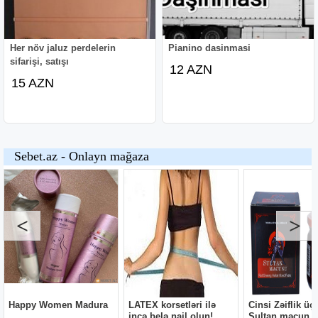
Her növ jaluz perdelerin
Pianino dasinmasi
sifarişi, satışı
12 AZN
15 AZN