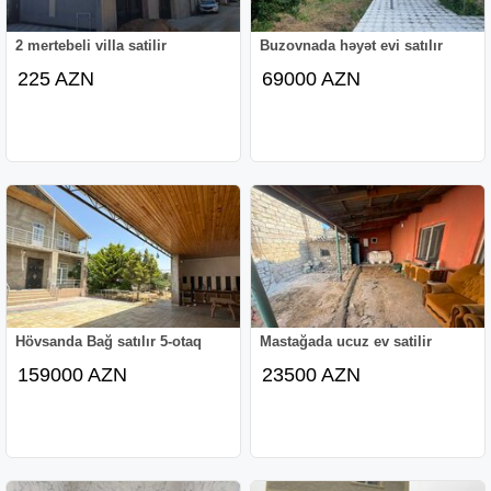
2 mertebeli villa satilir
Buzovnada həyət evi satılır
225 AZN
69000 AZN
Hövsanda Bağ satılır 5-otaq
Mastağada ucuz ev satilir
159000 AZN
23500 AZN