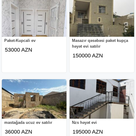
Paket-Kupcali ev
Masazır qəsəbəsi paket kupça
həyət evi satılır
53000 AZN
150000 AZN
mastağada ucuz ev satılır
Nzs həyət evi
36000 AZN
195000 AZN