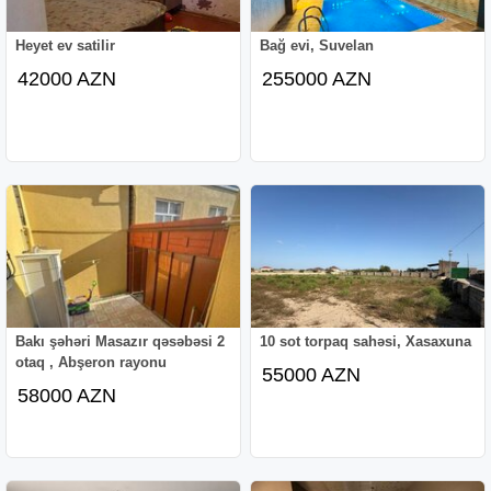
Heyet ev satilir
Bağ evi, Suvelan
42000 AZN
255000 AZN
Bakı şəhəri Masazır qəsəbəsi 2
10 sot torpaq sahəsi, Xasaxuna
otaq , Abşeron rayonu
55000 AZN
58000 AZN