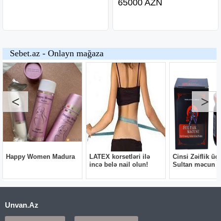
65000 AZN
Unvan.Az