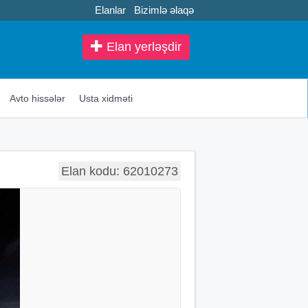
Elanlar
Bizimlə əlaqə
Elan yerləşdir
Avto hissələr
Usta xidməti
Elan kodu: 62010273