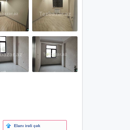
Elanı irəli çək