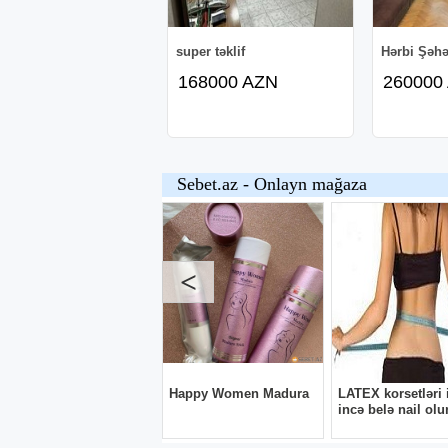
super təklif
Hərbi Şəhə
168000 AZN
260000