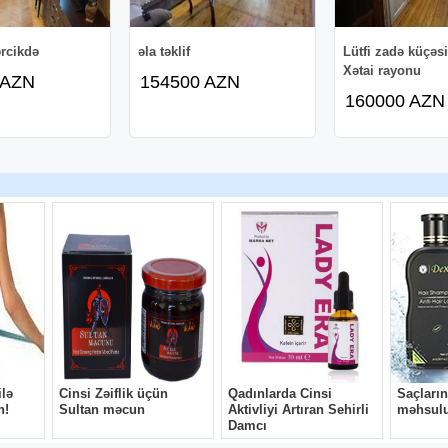
rcikdə
əla təklif
Lütfi zadə küçəsi
Xətai rayonu
 AZN
154500 AZN
160000 AZN