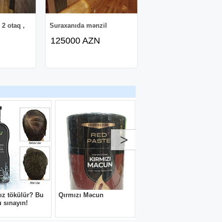
 2 otaq ,
Suraxanıda mənzil
125000 AZN