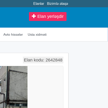
Elanlar
Bizimlə əlaqə
Elan yerləşdir
Avto hissələr
Usta xidməti
Elan kodu: 2642848