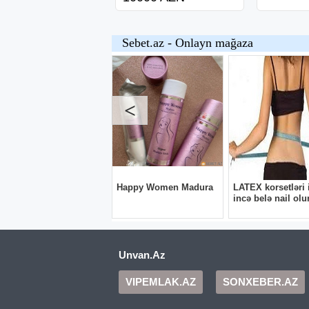
Unvan.Az
VIPEMLAK.AZ
SONXEBER.AZ