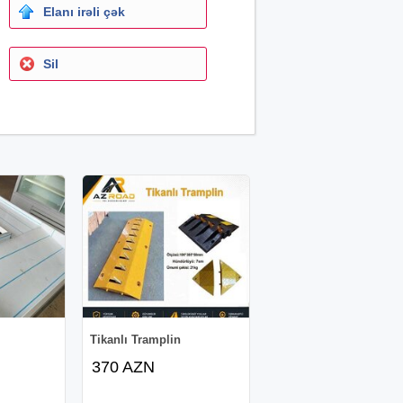
Elanı irəli çək
Sil
Tikanlı Tramplin
370 AZN