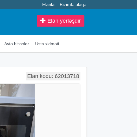
Elanlar
Bizimlə əlaqə
Elan yerləşdir
Avto hissələr
Usta xidməti
Elan kodu: 62013718