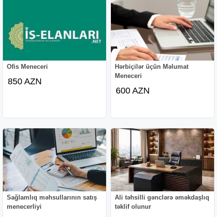
Ofis Meneceri
Hərbiçilər üçün Məlumat
Meneceri
850 AZN
600 AZN
Sağlamlıq məhsullarının satış
Ali təhsilli gənclərə əməkdaşlıq
menecerliyi
təklif olunur