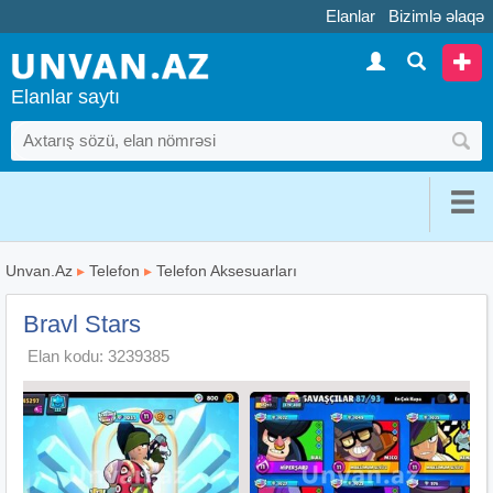
Elanlar
Bizimlə əlaqə
Elanlar saytı
Unvan.Az
▸
Telefon
▸
Telefon Aksesuarları
Bravl Stars
Elan kodu: 3239385