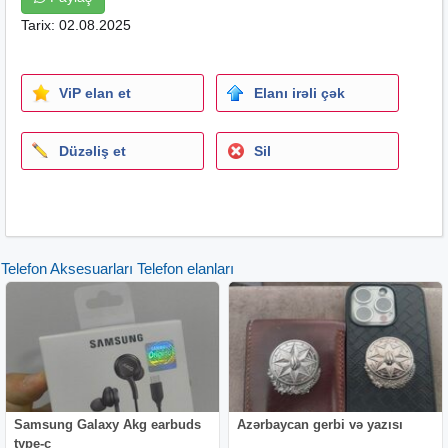
Tarix: 02.08.2025
ViP elan et
Elanı irəli çək
Düzəliş et
Sil
Telefon Aksesuarları Telefon elanları
Samsung Galaxy Akg earbuds
Azərbaycan gerbi və yazısı
type-c