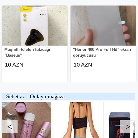
Maqnitli telefon tutacağı
"Honor 400 Pro Full Hd" ekran
"Baseus"
qoruyucusu
10 AZN
10 AZN