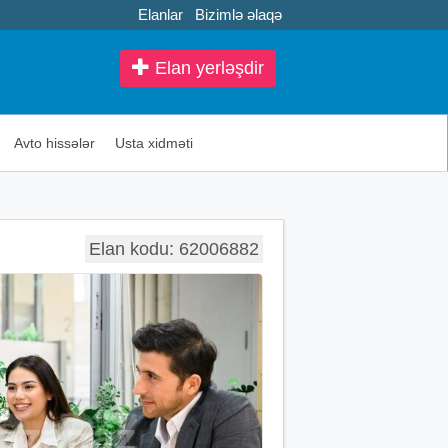
Elanlar
Bizimlə əlaqə
Elan yerləşdir
Avto hissələr
Usta xidməti
Elan kodu: 62006882