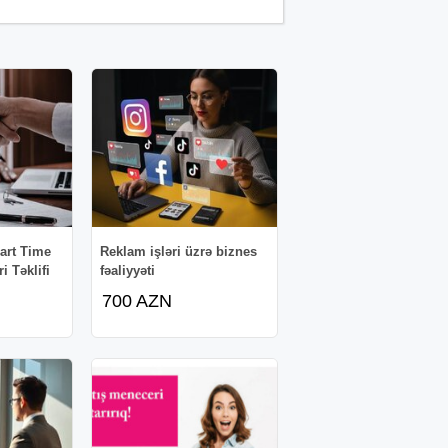
art Time
Reklam işləri üzrə biznes
 Təklifi
fəaliyyəti
700 AZN