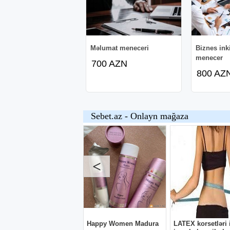
Məlumat meneceri
Biznes ink
menecer
700 AZN
800 AZ