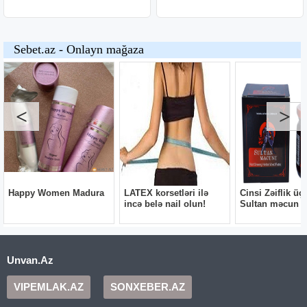
Unvan.Az
VIPEMLAK.AZ
SONXEBER.AZ