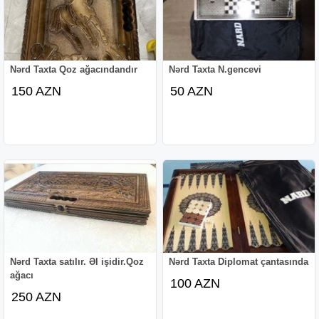
Nərd Taxta Qoz ağacındandır
Nərd Taxta N.gencevi
150 AZN
50 AZN
Nərd Taxta satılır. Əl işidir.Qoz
Nərd Taxta Diplomat çantasında
ağacı
100 AZN
250 AZN