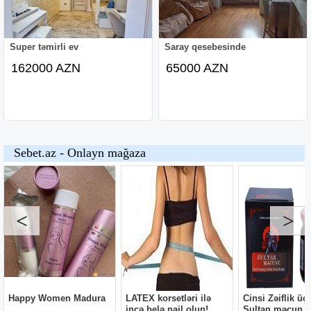
Super təmirli ev
Saray qesebesinde
162000 AZN
65000 AZN