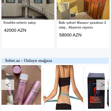
Kreditlə evlərin satışı
Bakı şəhəri Masazır qəsəbəsi 2
otaq , Abşeron rayonu
42000 AZN
58000 AZN