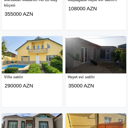
küçəsi
108000 AZN
355000 AZN
Villa satılır
Heyet evi satilir
290000 AZN
35000 AZN