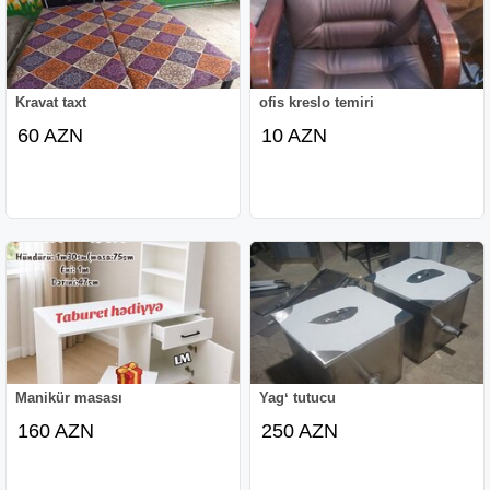
Kravat taxt
ofis kreslo temiri
60 AZN
10 AZN
Manikür masası
Yagʻ tutucu
160 AZN
250 AZN