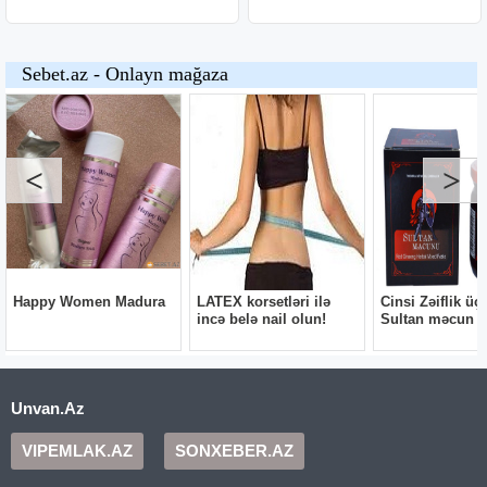
Unvan.Az
VIPEMLAK.AZ
SONXEBER.AZ