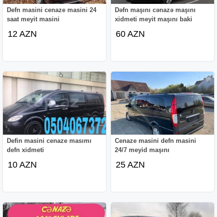
Defn masini cenaze masini 24
Dəfn maşını cənazə maşını
saat meyit masini
xidmeti meyit maşını baki
12 AZN
60 AZN
Defin masini cenaze masımı
Cenaze masini defn masini
defn xidmeti
24/7 meyid maşını
10 AZN
25 AZN