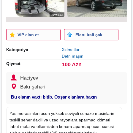
ViP elan et
Elanı irəli çək
Kateqoriya
Xidmətlər
Dəfn maşını
Qiymət
100 Azn
Haciyev
Bakı şəhəri
Bu elanın vaxtı bitib. Oxşar elanlara baxın
Yas merasimleri ucun yuksek seviyeli cenaze
masinlarin
teskili seher daxili və uzaq rayonlara aparmaq
xidmeti
tabut məfa və olkemizden kenara aparmaq ucun xususi
sink quroblarin teskili (24)
saat
xidmetinizdeyik