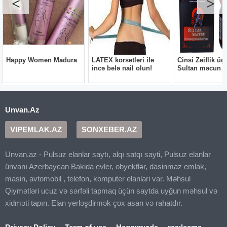
Unvan.Az
VIPEMLAK.AZ
SONXEBER.AZ
Unvan.az - Pulsuz elanlar saytı, alqı satqı sayti, Pulsuz elanlar
ünvanı Azerbaycan Bakida evler, obyektlər, dasinmaz emlak,
masin, avtomobil , telefon, komputer elanlari var. Məhsul
Qiymətləri ucuz və sərfəli tapmaq üçün saytda uyğun məhsul və
xidməti tapın. Elan yerləşdirmək çox asan və rahatdır.