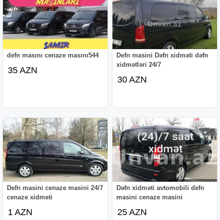
defn masını cenaze masını544
Defn masini Dəfn xidməti dəfn
xidmətləri 24/7
35 AZN
30 AZN
Defn masini cenaze masini 24/7
Dəfn xidməti avtomobili defn
cenaze xidmeti
masini cenaze masini
1 AZN
25 AZN