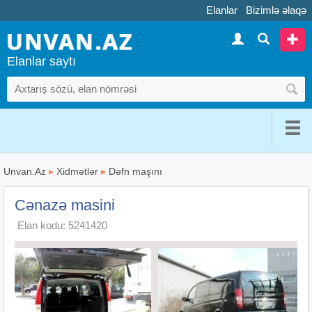
Elanlar
Bizimlə əlaqə
Elanlar saytı
Unvan.Az
▸
Xidmətlər
▸
Dəfn maşını
Cənazə masini
Elan kodu: 5241420