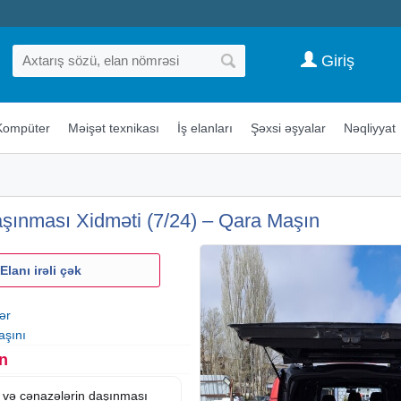
Giriş
Kompüter
Məişət texnikası
İş elanları
Şəxsi əşyalar
Nəqliyyat
şınması Xidməti (7/24) – Qara Maşın
Elanı irəli çək
ər
aşını
n
) və cənazələrin daşınması