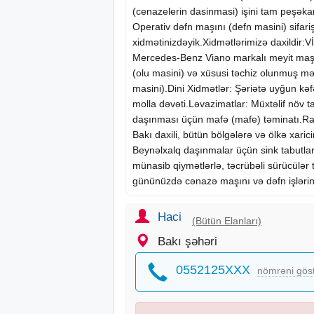
(cenazelerin dasinmasi) işini tam peşəkar
Operativ dəfn maşını (defn
masini
) sifar
xidmətinizdəyik.Xidmətlərimizə daxildir:V
Mercedes-Benz Viano markalı meyit maşı
(olu masini) və xüsusi təchiz olunmuş 
masini).Dini Xidmətlər: Şəriətə uyğun kə
molla dəvəti.Ləvazimatlar: Müxtəlif növ t
daşınması üçün mafə (mafe) təminatı.Ra
Bakı daxili, bütün bölgələrə və ölkə xari
Beynəlxalq daşınmalar üçün sink tabutla
münasib qiymətlərlə, təcrübəli sürücülər t
gününüzdə cənazə maşını və dəfn işlərini 
Haci
(Bütün Elanları)
Bakı şəhəri
0552125XXX
nömrəni gös