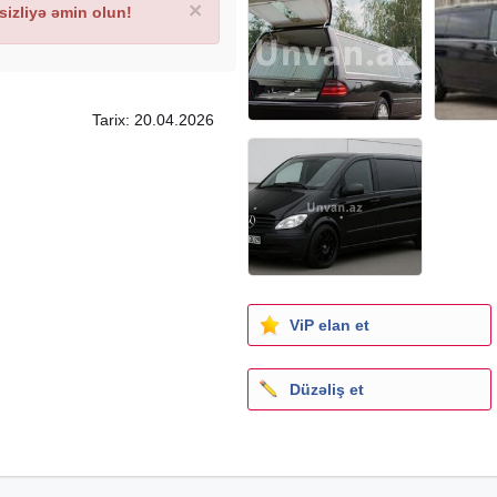
×
izliyə əmin olun!
Tarix: 20.04.2026
ViP elan et
Düzəliş et