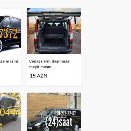
aze masini
Cənazələrin daşınması
meyit maşını
15 AZN