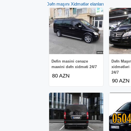
Dəfn maşını Xidmətlər elanları
Defin masini cenaze
Dəfn Maşın
mawini dəfn xidməti 24/7
xidmətləri
24/7
80 AZN
90 AZN