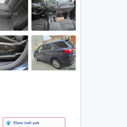
Elanı irəli çək