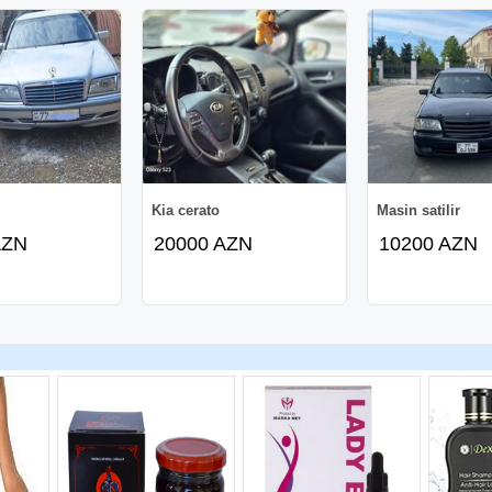
Kia cerato
Masin satilir
AZN
20000 AZN
10200 AZN