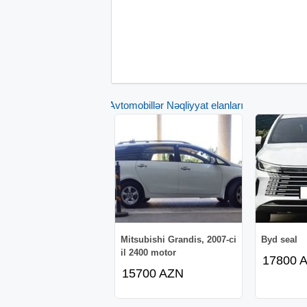
Avtomobillər Nəqliyyat elanları
Mitsubishi Grandis, 2007-ci
Byd seal
il 2400 motor
17800 
15700 AZN