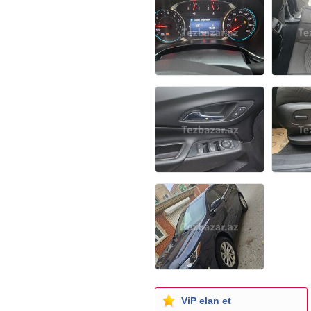
ViP elan et