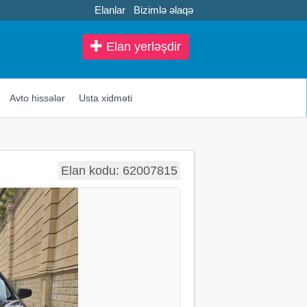
Elanlar
Bizimlə əlaqə
Elan yerləşdir
Avto hissələr
Usta xidməti
Elan kodu: 62007815