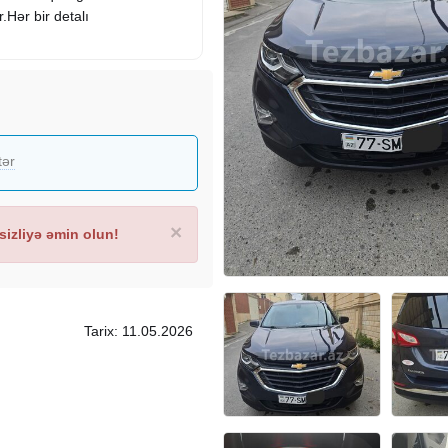
.Hər bir detalı
tər
×
izliyə əmin olun!
Tarix: 11.05.2026