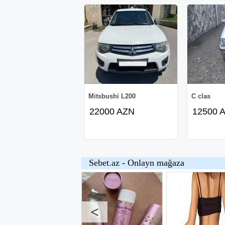
Mitsbushi L200
C clas
22000 AZN
12500 