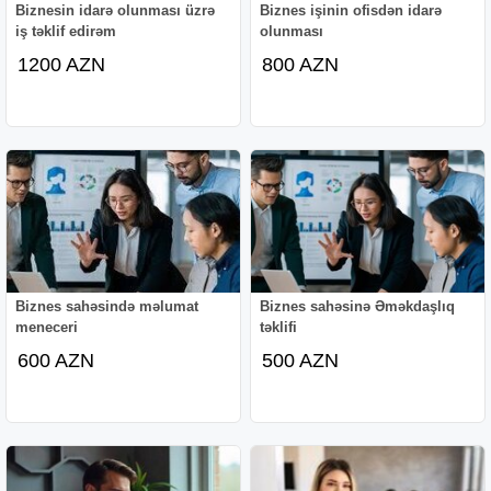
Biznesin idarə olunması üzrə
Biznes işinin ofisdən idarə
iş təklif edirəm
olunması
1200 AZN
800 AZN
Biznes sahəsində məlumat
Biznes sahəsinə Əməkdaşlıq
meneceri
təklifi
600 AZN
500 AZN