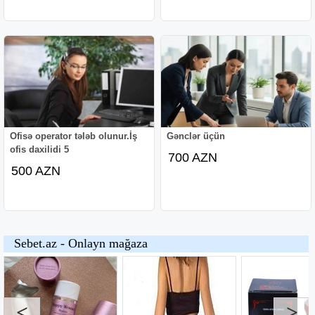
Ofisə operator tələb olunur.İş
Gənclər üçün
ofis daxilidi 5
700 AZN
500 AZN