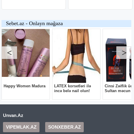
Unvan.Az
VIPEMLAK.AZ
SONXEBER.AZ