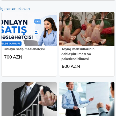
İş elanları elanları
Onlayn satış məsləhətçisi
Toyuq məhsullarının
qablaşdırılması və
700 AZN
paketlesdirilmesi
900 AZN