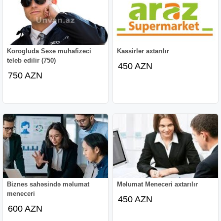
Korogluda Sexe muhafizeci
Kassirlər axtarılır
teleb edilir (750)
450 AZN
750 AZN
Biznes sahəsində məlumat
Məlumat Meneceri axtarılır
meneceri
450 AZN
600 AZN