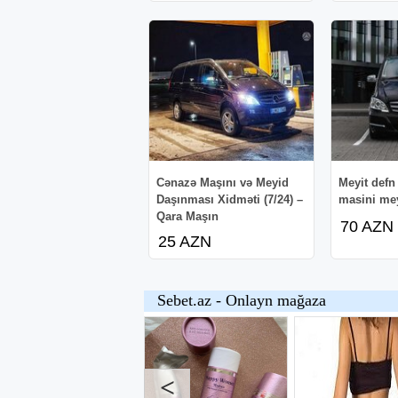
Cənazə Maşını və Meyid
Meyit defn
Daşınması Xidməti (7/24) –
masini mey
Qara Maşın
70 AZN
25 AZN