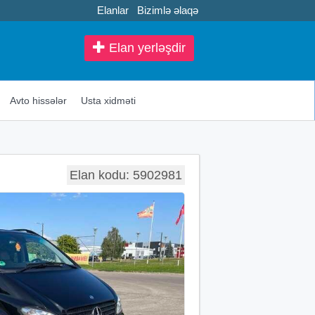
Elanlar
Bizimlə əlaqə
Elan yerləşdir
Avto hissələr
Usta xidməti
Elan kodu: 5902981