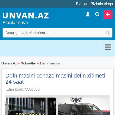
Elanlar
Bizimlə əlaqə
Elanlar saytı
Unvan.Az
▸
Xidmətlər
▸
Dəfn maşını
Defn masini cenaze masini defin xidmeti
24 saat
Elan kodu: 5980905