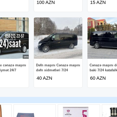
100 AZN
15 AZN
ı cənazə maşını
Dəfn maşını Cənazə maşını
Cənazə maşını d
iymət 24/7
dəfn xidmətləri 7/24
baki 7/24 katafal
40 AZN
60 AZN