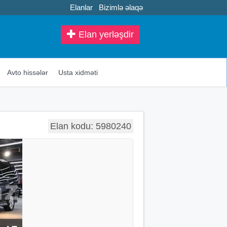
Elanlar
Bizimlə əlaqə
Elan yerləşdir
Avto hissələr
Usta xidməti
Elan kodu: 5980240