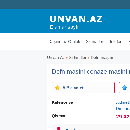
Elanlar saytı
Daşınmaz Əmlak
Xidmətlər
Telefon
Unvan.Az
▸
Xidmətlər
▸
Dəfn maşını
Defn masini cenaze masini 
ViP elan et
Kateqoriya
Xidmətl
Dəfn m
Qiymət
29 Az
Haci