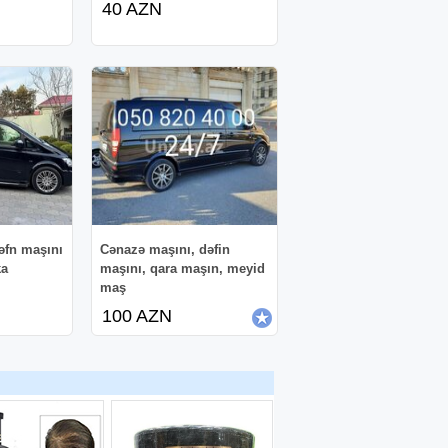
40 AZN
əfn maşını
Cənazə maşını, dəfin
ka
maşını, qara maşın, meyid
maş
100 AZN