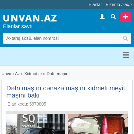
Elanlar
Bizimlə əlaqə
Elanlar saytı
Unvan.Az
▸
Xidmətlər
▸
Dəfn maşını
Dəfn maşını cənazə maşını xidmeti meyit
maşını baki
Elan kodu: 5978805