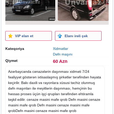
ViP elan et
Elanı irəli çək
Kateqoriya
Xidmətlər
Dəfn maşını
Qiymət
60 Azn
Azərbaycanda cənazələrin daşınması xidməti 7/24
fəaliyyət göstərən ixtisaslaşmış şirkətlər tərəfindən həyata
keçirilir. Bakı daxili və rayonlara xüsusi təchiz olunmuş
dəfn maşınları ilə meyitlərin daşınması, həmçinin bu
həssas proses üçün işçi qrupları tərəfindən ehtiramla
təşkil edilir. cenaze
masini
mafe qrob Defn masini cenaze
masini mafe qrob Defn masini cenaze masini mafe
qrobDefn masini cenaze masini mafe qrob