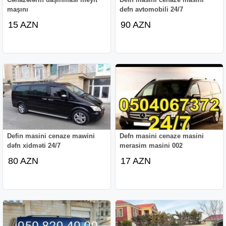
maşını
defn avtomobili 24/7
15 AZN
90 AZN
Defin masini cenaze mawini
Defn masini cenaze masini
dəfn xidməti 24/7
merasim masini 002
80 AZN
17 AZN