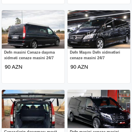
Defn masini Cənazə daşıma
Dəfn Maşını Dəfn xidmətləri
xidməti cenaze masini 24/7
cenaze masini 24/7
90 AZN
90 AZN
Cənazələrin daşınması meyit
Defn masini cenaze masini