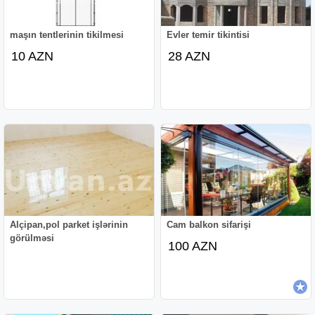
maşın tentlerinin tikilmesi
Evler temir tikintisi
10 AZN
28 AZN
Alçipan,pol parket işlərinin
Cam balkon sifarişi
görülməsi
100 AZN