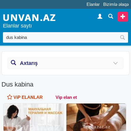
Elanlar
Bizimlə əlaqə
Elanlar saytı
Axtarış
Dus kabina
ViP ELANLAR
Vip elan et