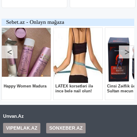
Unvan.Az
VIPEMLAK.AZ
SONXEBER.AZ