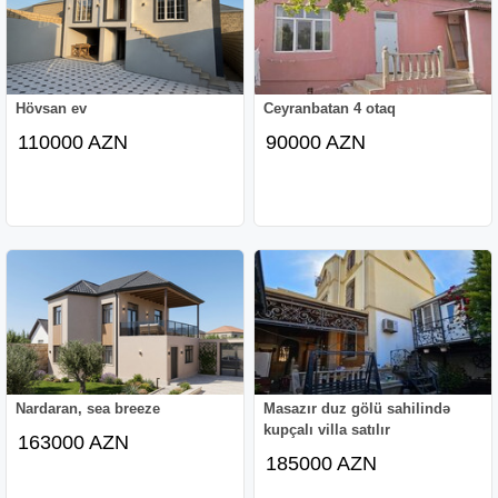
Hövsan ev
Ceyranbatan 4 otaq
110000 AZN
90000 AZN
Nardaran, sea breeze
Masazır duz gölü sahilində
kupçalı villa satılır
163000 AZN
185000 AZN