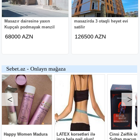
Masazır dairəsinə yaxın
masazirda 3 otaqli heyet evi
Kupçalı podmayak mənzil
satilir
68000 AZN
126500 AZN