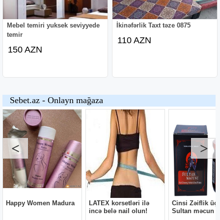
Mebel temiri yuksek seviyyede
İkinəfərlik Taxt təze 0875
temir
110 AZN
150 AZN