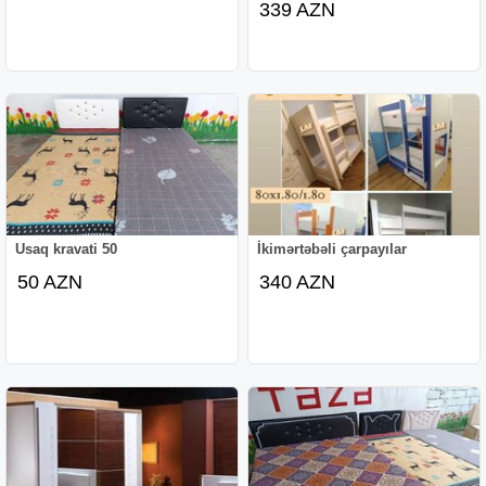
339 AZN
Usaq kravati 50
İkimərtəbəli çarpayılar
50 AZN
340 AZN