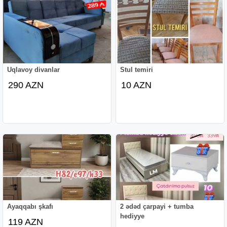
Uqlavoy divanlar
Stul temiri
290 AZN
10 AZN
Ayaqqabı şkafı
2 ədəd çarpayi + tumba
hediyye
119 AZN