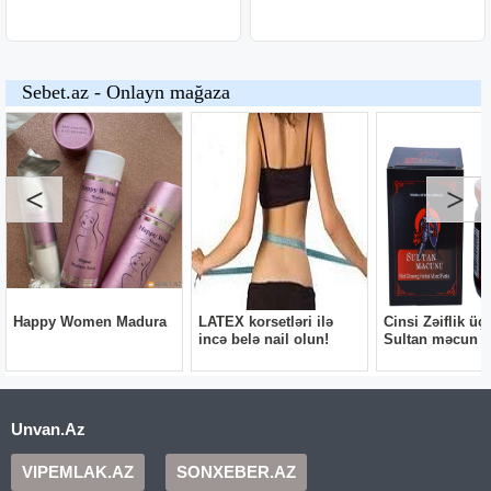
Unvan.Az
VIPEMLAK.AZ
SONXEBER.AZ