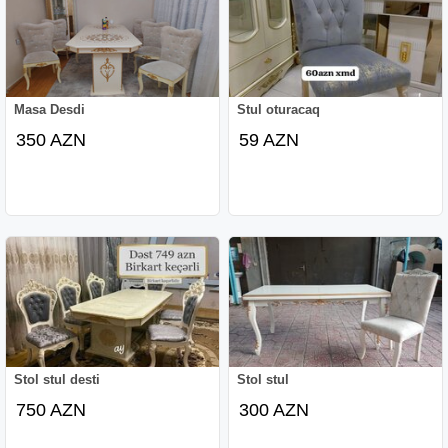
Masa Desdi
Stul oturacaq
350 AZN
59 AZN
Stol stul desti
Stol stul
750 AZN
300 AZN