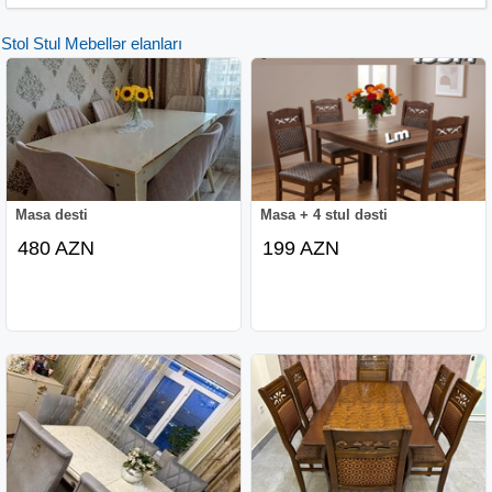
Stol Stul Mebellər elanları
Masa desti
Masa + 4 stul dəsti
480 AZN
199 AZN