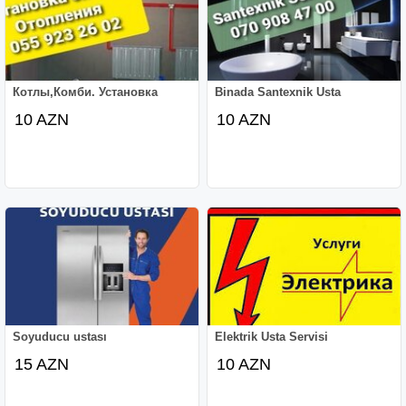
Котлы,Комби. Установка
Binada Santexnik Usta
10 AZN
10 AZN
Soyuducu ustası
Elektrik Usta Servisi
15 AZN
10 AZN