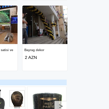
satisi ve
Bayrag dekor
2 AZN