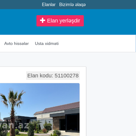
Elanlar
Bizimlə əlaqə
Elan yerləşdir
Avto hissələr
Usta xidməti
Elan kodu: 51100278