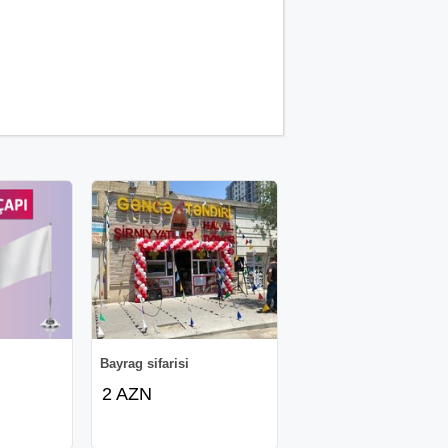
Bayrag sifarisi
2 AZN