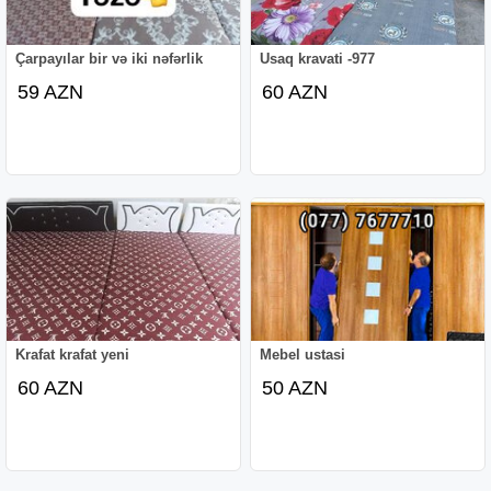
Çarpayılar bir və iki nəfərlik
Usaq kravati -977
59 AZN
60 AZN
Krafat krafat yeni
Mebel ustasi
60 AZN
50 AZN