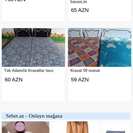
bazasi,ta
65 AZN
Tək Adamlik Kravatlar təzə
Kravat 59 manat
60 AZN
59 AZN