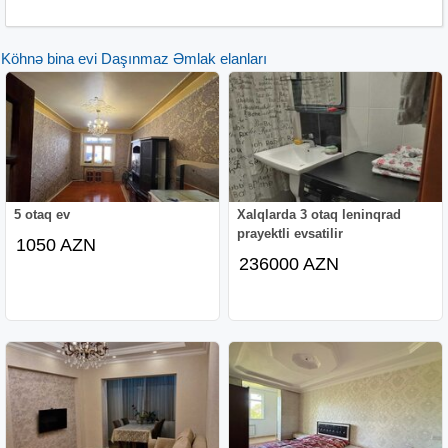
Köhnə bina evi Daşınmaz Əmlak elanları
5 otaq ev
Xalqlarda 3 otaq leninqrad
prayektli evsatilir
1050 AZN
236000 AZN