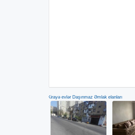
Kirayə evlər Daşınmaz Əmlak elanları