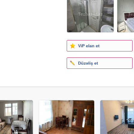
ViP elan et
Düzəliş et