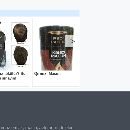
inmaz emlak, masin, avtomobil , telefon,