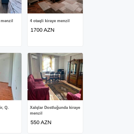
 mənzil
4 otaqli kiraye menzil
1700 AZN
ir, Q.
Xalqlar Dostluğunda kiraye
menzil
550 AZN