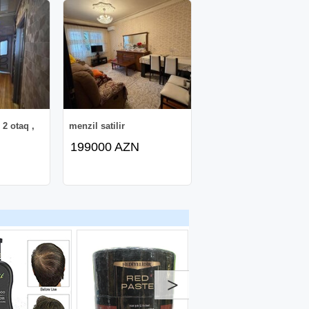
 2 otaq ,
menzil satilir
199000 AZN