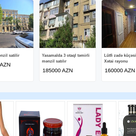
nzil satilir
Yasamalda 3 otaql təmirli
Lütfi zadə küçəsi
mənzil satılır
Xətai rayonu
 AZN
185000 AZN
160000 AZN