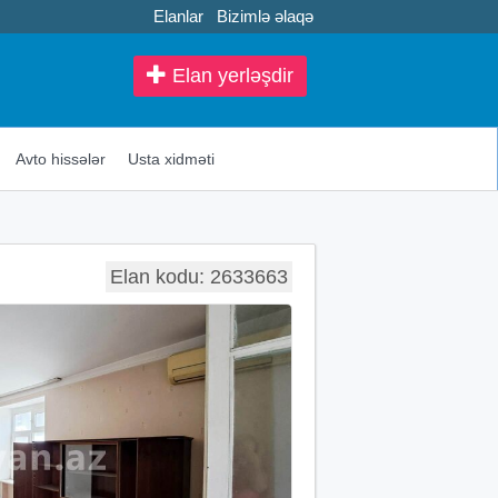
Elanlar
Bizimlə əlaqə
Elan yerləşdir
Avto hissələr
Usta xidməti
Elan kodu: 2633663