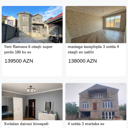
Yeni Ramana 6 otaqlı super
mastaga tavayliqda 3 sotda 4
yerdə 180 kv ev
otaqli ev satilir
139500 AZN
138000 AZN
Xırdalan dairəsi binəqədi
4 sotda 3 mərtəbə ev