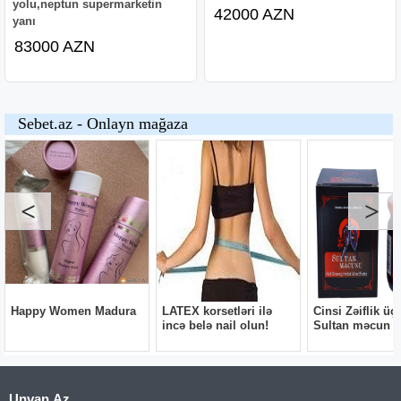
yolu,neptun supermarketin
42000 AZN
yanı
83000 AZN
Unvan.Az