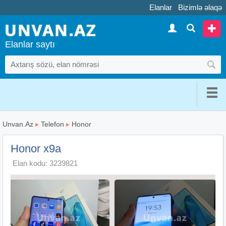
Elanlar
Bizimlə əlaqə
Elanlar saytı
Unvan.Az
▸
Telefon
▸
Honor
Honor x9a
Elan kodu: 3239821