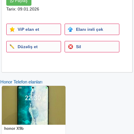
Paylaş
Tarix: 09.01.2026
ViP elan et
Elanı irəli çək
Düzəliş et
Sil
Honor Telefon elanları
honor X9b